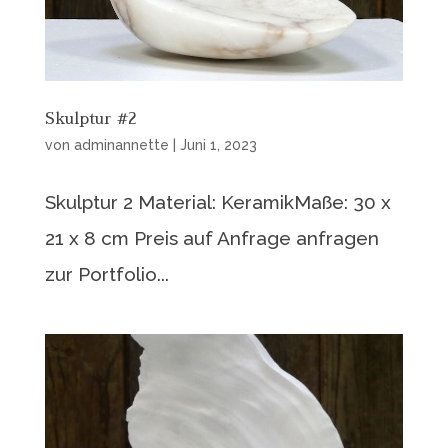
Skulptur #2
von
adminannette
|
Juni 1, 2023
Skulptur 2 Material: KeramikMaße: 30 x
21 x 8 cm Preis auf Anfrage anfragen
zur Portfolio...